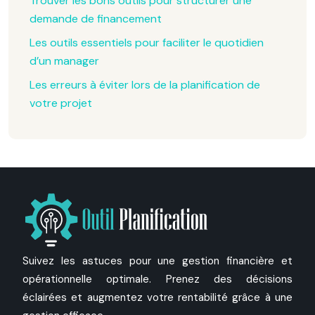
Trouver les bons outils pour structurer une
demande de financement
Les outils essentiels pour faciliter le quotidien
d’un manager
Les erreurs à éviter lors de la planification de
votre projet
Suivez les astuces pour une gestion financière et
opérationnelle optimale. Prenez des décisions
éclairées et augmentez votre rentabilité grâce à une