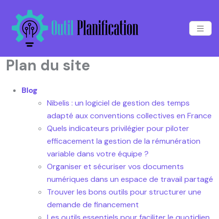
Plan du site
Blog
Nibelis : un logiciel de gestion des temps
adapté aux conventions collectives en France
Quels indicateurs privilégier pour piloter
efficacement la gestion de la rémunération
variable dans votre équipe ?
Organiser et sécuriser vos documents
numériques dans un espace de travail partagé
Trouver les bons outils pour structurer une
demande de financement
Les outils essentiels pour faciliter le quotidien