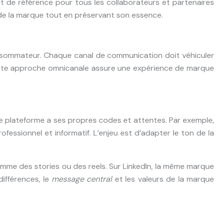
 de référence pour tous les collaborateurs et partenaires
on de la marque tout en préservant son essence.
onsommateur. Chaque canal de communication doit véhiculer
Cette approche omnicanale assure une expérience de marque
 plateforme a ses propres codes et attentes. Par exemple,
fessionnel et informatif. L’enjeu est d’adapter le ton de la
comme des stories ou des reels. Sur LinkedIn, la même marque
différences, le
message central
et les valeurs de la marque