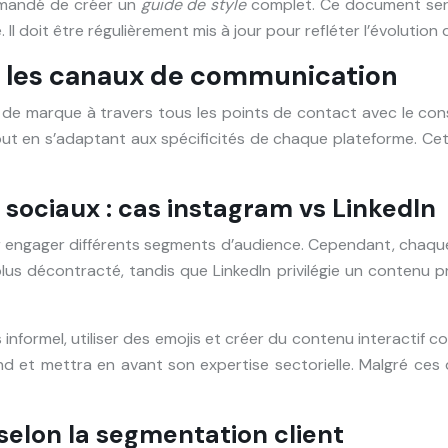
ommandé de créer un
guide de style
complet. Ce document sert
 Il doit être régulièrement mis à jour pour refléter l’évoluti
s les canaux de communication
ge de marque à travers tous les points de contact avec le c
tout en s’adaptant aux spécificités de chaque plateforme. 
sociaux : cas instagram vs LinkedIn
r engager différents segments d’audience. Cependant, chaque
us décontracté, tandis que LinkedIn privilégie un contenu pro
nformel, utiliser des emojis et créer du contenu interactif 
d et mettra en avant son expertise sectorielle. Malgré ces 
selon la segmentation client