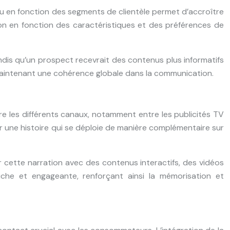
nu en fonction des segments de clientèle permet d’accroître
ton en fonction des caractéristiques et des préférences de
tandis qu’un prospect recevrait des contenus plus informatifs
 maintenant une cohérence globale dans la communication.
re les différents canaux, notamment entre les publicités TV
éer une histoire qui se déploie de manière complémentaire sur
 cette narration avec des contenus interactifs, des vidéos
che et engageante, renforçant ainsi la mémorisation et