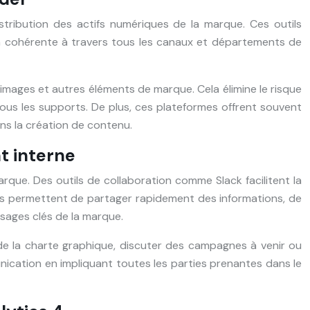
tribution des actifs numériques de la marque. Ces outils
ion cohérente à travers tous les canaux et départements de
mages et autres éléments de marque. Cela élimine le risque
tous les supports. De plus, ces plateformes offrent souvent
ans la création de contenu.
t interne
que. Des outils de collaboration comme Slack facilitent la
es permettent de partager rapidement des informations, de
ssages clés de la marque.
 de la charte graphique, discuter des campagnes à venir ou
nication en impliquant toutes les parties prenantes dans le