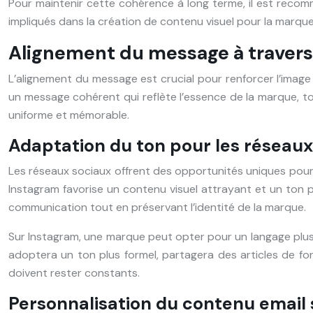
Pour maintenir cette cohérence à long terme, il est rec
impliqués dans la création de contenu visuel pour la marque.
Alignement du message à traver
L’alignement du message est crucial pour renforcer l’ima
un message cohérent qui reflète l’essence de la marque, 
uniforme et mémorable.
Adaptation du ton pour les réseaux 
Les réseaux sociaux offrent des opportunités uniques pou
Instagram favorise un contenu visuel attrayant et un ton pl
communication tout en préservant l’identité de la marque.
Sur Instagram, une marque peut opter pour un langage plus i
adoptera un ton plus formel, partagera des articles de fon
doivent rester constants.
Personnalisation du contenu email 