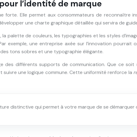
 pour l’identité de marque
rque forte. Elle permet aux consommateurs de reconnaître 
 développer une charte graphique détaillée qui servira de gui
o, la palette de couleurs, les typographies et les styles d’i
. Par exemple, une entreprise axée sur l’innovation pourrai
r des tons sobres et une typographie élégante.
e des différents supports de communication. Que ce soit su
it suivre une logique commune. Cette uniformité renforce la
r
ature distinctive qui permet à votre marque de se démarquer 