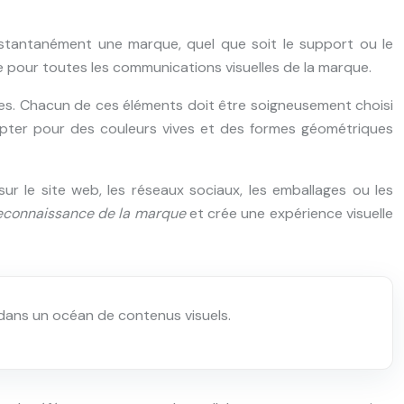
instantanément une marque, quel que soit le support ou le
de pour toutes les communications visuelles de la marque.
mages. Chacun de ces éléments doit être soigneusement choisi
t opter pour des couleurs vives et des formes géométriques
r le site web, les réseaux sociaux, les emballages ou les
econnaissance de la marque
et crée une expérience visuelle
dans un océan de contenus visuels.