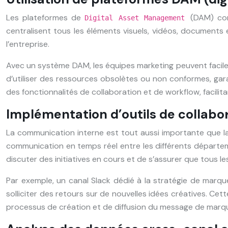
Les plateformes de
(DAM) com
Digital Asset Management
centralisent tous les éléments visuels, vidéos, documents
l’entreprise.
Avec un système DAM, les équipes marketing peuvent facile
d’utiliser des ressources obsolètes ou non conformes, gar
des fonctionnalités de collaboration et de workflow, facilit
Implémentation d’outils de collabo
La communication interne est tout aussi importante que la
communication en temps réel entre les différents départe
discuter des initiatives en cours et de s’assurer que tous l
Par exemple, un canal Slack dédié à la stratégie de marqu
solliciter des retours sur de nouvelles idées créatives. C
processus de création et de diffusion du message de marq