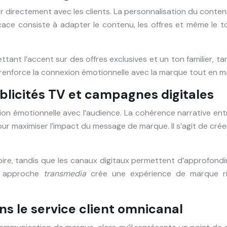
 directement avec les clients. La personnalisation du conte
icace consiste à adapter le contenu, les offres et même le 
ettant l’accent sur des offres exclusives et un ton familier, 
e renforce la connexion émotionnelle avec la marque tout en
blicités TV et campagnes digitales
xion émotionnelle avec l’audience. La cohérence narrative ent
pour maximiser l’impact du message de marque. Il s’agit de cr
e, tandis que les canaux digitaux permettent d’approfondir
te approche
transmedia
crée une expérience de marque ri
ns le service client omnicanal