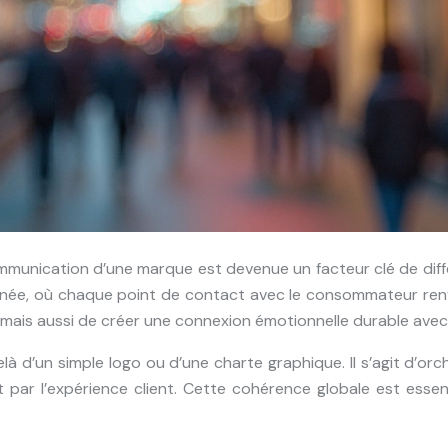
mmunication d’une marque est devenue un facteur clé de diff
ignée, où chaque point de contact avec le consommateur ren
mais aussi de créer une connexion émotionnelle durable avec 
 d’un simple logo ou d’une charte graphique. Il s’agit d’or
 par l’expérience client. Cette cohérence globale est esse