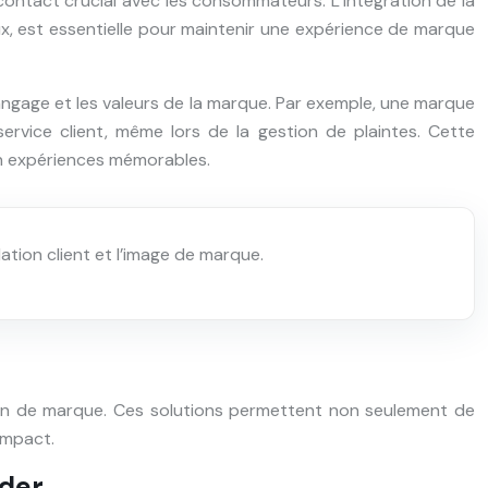
contact crucial avec les consommateurs. L’intégration de la
aux, est essentielle pour maintenir une expérience de marque
 langage et les valeurs de la marque. Par exemple, une marque
rvice client, même lors de la gestion de plaintes. Cette
en expériences mémorables.
ation client et l’image de marque.
ation de marque. Ces solutions permettent non seulement de
impact.
nder