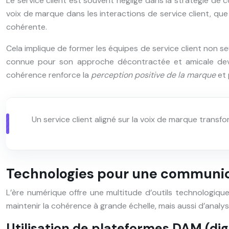
Le service client est souvent négligé dans la stratégie de
voix de marque dans les interactions de service client, que
cohérente.
Cela implique de former les équipes de service client non se
connue pour son approche décontractée et amicale devrai
cohérence renforce la
perception positive de la marque
et
Un service client aligné sur la voix de marque transf
Technologies pour une communic
L’ère numérique offre une multitude d’outils technologiqu
maintenir la cohérence à grande échelle, mais aussi d’analys
Utilisation de plateformes DAM (d