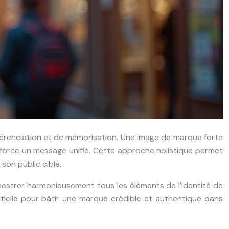
érenciation et de mémorisation. Une image de marque forte
force un message unifié. Cette approche holistique permet
son public cible.
chestrer harmonieusement tous les éléments de l’identité de
ntielle pour bâtir une marque crédible et authentique dans