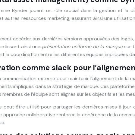
me Bynder jouent un rôle crucial dans la gestion et la dis
 et autres ressources marketing, assurant ainsi une utilisat
ment accéder aux dernières versions approuvées des logos, i
antissant ainsi une
présentation uniforme de la marque
sur 
ant la coordination entre les différentes équipes impliquées d
ration comme slack pour l’alignemen
 communication externe pour maintenir l’alignement de la mar
ments impliqués dans la stratégie de marque. Ces plateform
es membres de l’équipe sont alignés sur les objectifs et les me
e peut être utilisé pour partager les dernières mises à jour
ette approche collaborative renforce la cohérence de la commu
ue.