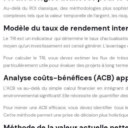
Au-delà du ROI classique, des méthodologies plus sophis
complexes tels que la valeur temporelle de l’argent, les risq
Modèle du taux de rendement inter
Le TRI est un indicateur qui détermine le taux d’actualisatio
moyen qu’un investissement est censé générer. L’avantage 
Pour calculer le TRI, vous devez estimer les flux de tréso
particulièrement utile pour évaluer des projets à long terme 
Analyse coûts-bénéfices (ACB) ap
L’ACB va au-delà du simple calcul financier en intégrant 
environnemental significatif. Elle nécessite de
quantifier de
Pour mener une ACB efficace, vous devez identifier tous les
Cette méthode permet une prise de décision plus holistiqu
Méthode de la valeur actuelle nett