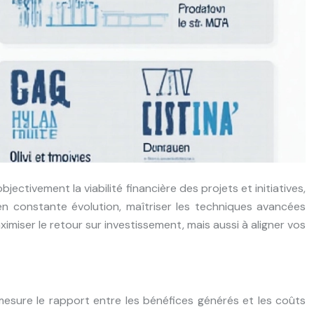
jectivement la viabilité financière des projets et initiatives,
n constante évolution, maîtriser les techniques avancées
miser le retour sur investissement, mais aussi à aligner vos
Il mesure le rapport entre les bénéfices générés et les coûts