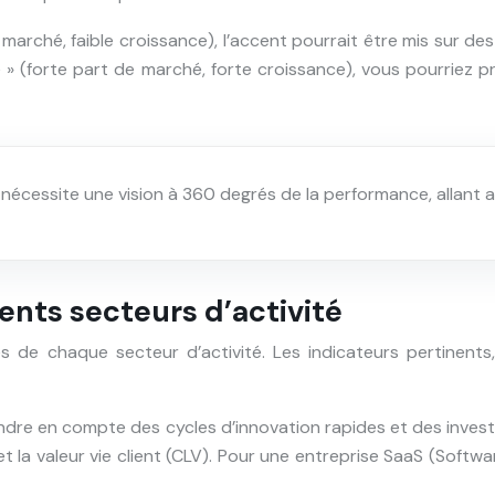
e marché, faible croissance), l’accent pourrait être mis sur 
le » (forte part de marché, forte croissance), vous pourriez p
e nécessite une vision à 360 degrés de la performance, allant 
rents secteurs d’activité
és de chaque secteur d’activité. Les indicateurs pertinents
endre en compte des cycles d’innovation rapides et des inve
et la valeur vie client (CLV). Pour une entreprise SaaS (Soft