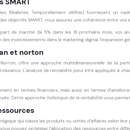
ifs SMART
es, Réalistes, Temporellement définis) fournissent un cadr
r des objectifs SMART, vous assurez une cohérence entre vos i
 part de marché de 5% dans les 18 prochains mois, vos ana
re des investissements dans le marketing digital, l’expansio
an et norton
orton, offre une approche multidimensionnelle de la perfor
 croissance. L’analyse de rentabilité peut être appliquée à c
ement en termes financiers, mais aussi en termes d’améliorat
oyés. Cette approche
holistique de la rentabilité
vous permet 
ressources
égique qui classe les produits ou unités d’affaires selon leur
vous pouvez optimiser l’allocation des ressources entre diffé