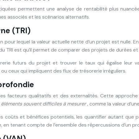
tiquées permettent une analyse de rentabilité plus nuanc
ues associés et les scénarios alternatifs.
ne (TRI)
n pour lequel la valeur actuelle nette d’un projet est nulle. 
du TRI est qu’il permet de comparer des projets de durées e
rerie futurs du projet et trouver le taux qui égalise leur va
ou ceux qui impliquent des flux de trésorerie irréguliers.
profondie
des facteurs qualitatifs et des externalités. Cette approche
s éléments souvent difficiles à mesurer
, comme la valeur d’une
 coûts et bénéfices potentiels, les quantifier autant que pos
e, en tenant compte de l’ensemble des répercussions d’un pro
e (VAN)