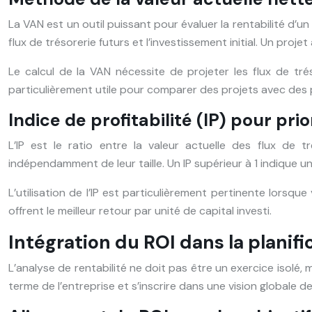
La VAN est un outil puissant pour évaluer la rentabilité d’un
flux de trésorerie futurs et l’investissement initial. Un pro
Le calcul de la VAN nécessite de projeter les flux de tré
particulièrement utile pour comparer des projets avec des pr
Indice de profitabilité (IP) pour prio
L’IP est le ratio entre la valeur actuelle des flux de tré
indépendamment de leur taille. Un IP supérieur à 1 indique u
L’utilisation de l’IP est particulièrement pertinente lorsqu
offrent le meilleur retour par unité de capital investi.
Intégration du ROI dans la planif
L’analyse de rentabilité ne doit pas être un exercice isolé, 
terme de l’entreprise et s’inscrire dans une vision globale d