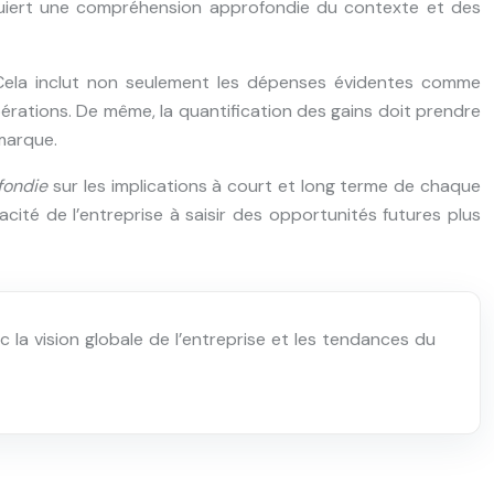
equiert une compréhension approfondie du contexte et des
t. Cela inclut non seulement les dépenses évidentes comme
érations. De même, la quantification des gains doit prendre
 marque.
ofondie
sur les implications à court et long terme de chaque
cité de l’entreprise à saisir des opportunités futures plus
c la vision globale de l’entreprise et les tendances du