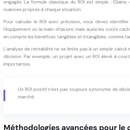
engagés. La formule classique du ROI est simple : (Gain
nuances propres à chaque situation.
Pour calculer le ROI avec précision, vous devez identifi
l’équipement ou la main-d’œuvre, mais aussi les coûts cach
en compte les bénéfices tangibles et intangibles, comme l’am
L’analyse de rentabilité ne se limite pas à un simple calcu
décision. Par exemple, un projet avec un ROI élevé à court
importantes.
Un ROI positif n’est pas toujours synonyme de décisio
marché.
Méthodologies avancées pour le c