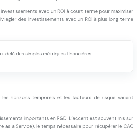
des investissements avec un ROI à court terme pour maximiser
rivilégier des investissements avec un ROI à plus long terme
au-delà des simples métriques financières.
, les horizons temporels et les facteurs de risque varient
stissements importants en R&D. L’accent est souvent mis sur
ware as a Service), le temps nécessaire pour récupérer le CAC