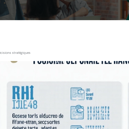
décisions stratégiques