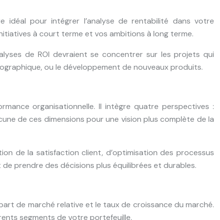
e idéal pour intégrer l’analyse de rentabilité dans votre
nitiatives à court terme et vos ambitions à long terme.
lyses de ROI devraient se concentrer sur les projets qui
n géographique, ou le développement de nouveaux produits.
mance organisationnelle. Il intègre quatre perspectives :
hacune de ces dimensions pour une vision plus complète de la
ion de la satisfaction client, d’optimisation des processus
de prendre des décisions plus équilibrées et durables.
 part de marché relative et le taux de croissance du marché.
rents segments de votre portefeuille.