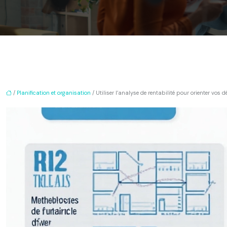
/
Planification et organisation
/ Utiliser l’analyse de rentabilité pour orienter vos 