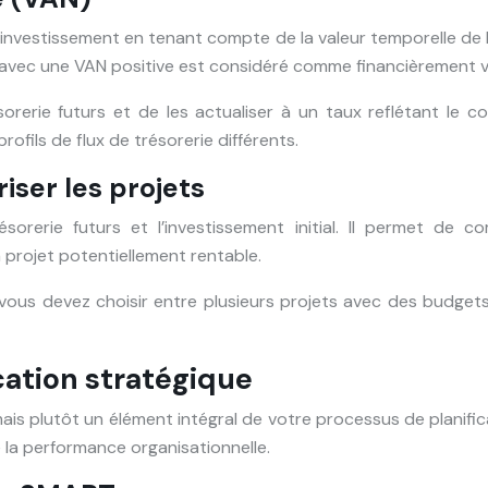
 investissement en tenant compte de la valeur temporelle de l’a
jet avec une VAN positive est considéré comme financièrement v
sorerie futurs et de les actualiser à un taux reflétant le 
ofils de flux de trésorerie différents.
riser les projets
sorerie futurs et l’investissement initial. Il permet de co
n projet potentiellement rentable.
e vous devez choisir entre plusieurs projets avec des budgets 
ication stratégique
mais plutôt un élément intégral de votre processus de planificat
e la performance organisationnelle.