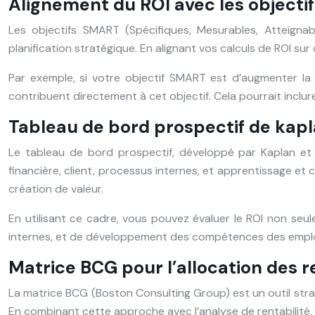
Alignement du ROI avec les object
Les objectifs SMART (Spécifiques, Mesurables, Atteignabl
planification stratégique. En alignant vos calculs de ROI su
Par exemple, si votre objectif SMART est d’augmenter la
contribuent directement à cet objectif. Cela pourrait inclu
Tableau de bord prospectif de kapl
Le tableau de bord prospectif, développé par Kaplan et N
financière, client, processus internes, et apprentissage et
création de valeur.
En utilisant ce cadre, vous pouvez évaluer le ROI non seul
internes, et de développement des compétences des empl
Matrice BCG pour l’allocation des 
La matrice BCG (Boston Consulting Group) est un outil strat
En combinant cette approche avec l’analyse de rentabilité, 