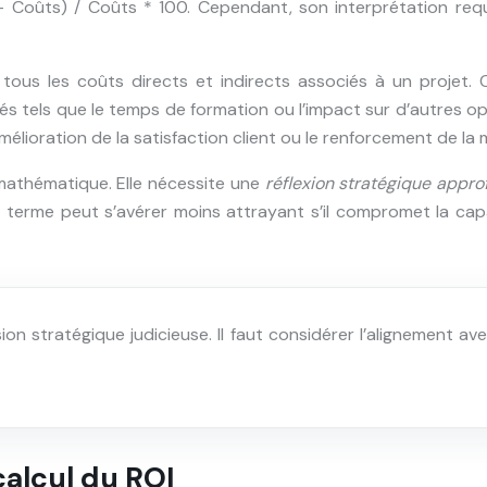
s – Coûts) / Coûts * 100. Cependant, son interprétation r
er tous les coûts directs et indirects associés à un proje
és tels que le temps de formation ou l’impact sur d’autres op
élioration de la satisfaction client ou le renforcement de la
l mathématique. Elle nécessite une
réflexion stratégique appr
 terme peut s’avérer moins attrayant s’il compromet la capa
n stratégique judicieuse. Il faut considérer l’alignement ave
alcul du ROI